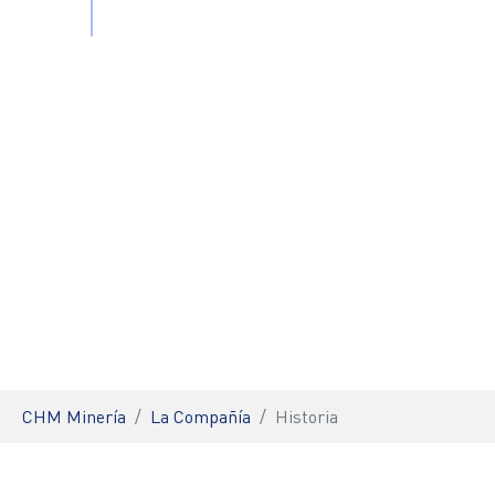
HISTORIA
You are here:
CHM Minería
La Compañía
Historia