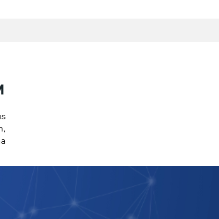
™
us
n,
na