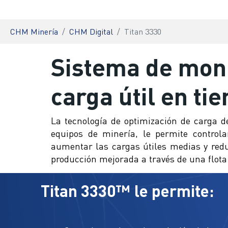
You are here:
CHM Minería
CHM Digital
Titan 3330
Sistema de moni
carga útil en t
La tecnología de optimización de carga 
equipos de minería, le permite controla
aumentar las cargas útiles medias y redu
producción mejorada a través de una flota
Titan 3330™ le permite: