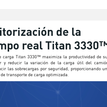
torización de la
iempo real Titan 3330
de carga Titan 3330™ maximiza la productividad de s
r y reducir la variación de la carga útil del camió
cir las sobrecargas por seguridad, proporcionando u
 de transporte de carga optimizada.